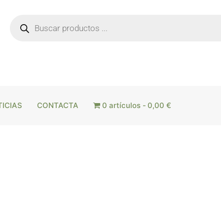
Búsqueda
de
productos
ICIAS
CONTACTA
0 artículos
0,00 €