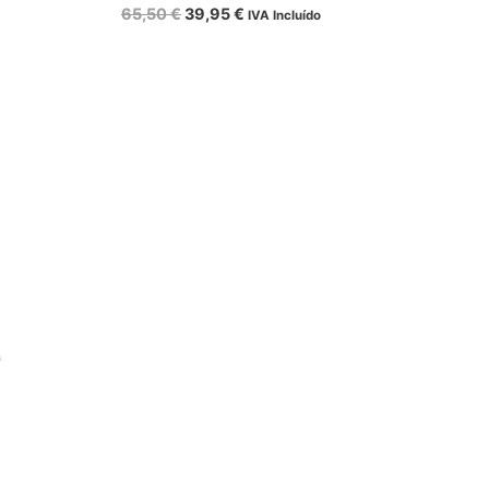
65,50
€
39,95
€
IVA Incluído