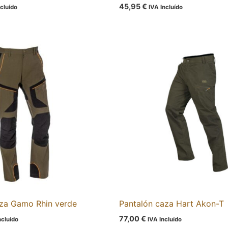
45,95
€
ncluído
IVA Incluído
aza Gamo Rhin verde
Pantalón caza Hart Akon-T
77,00
€
ncluído
IVA Incluído