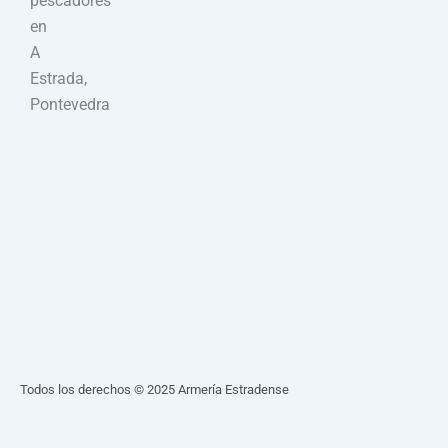
pescadores
en
A
Estrada,
Pontevedra
Todos los derechos © 2025 Armería Estradense